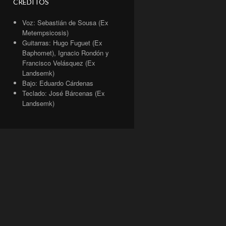
CRÉDITOS
Voz: Sebastián de Sousa (Ex
Metempsicosis)
Guitarras: Hugo Fuguet (Ex
Baphomet), Ignacio Rondón y
Francisco Velásquez (Ex
Landsemk)
Bajo: Eduardo Cárdenas
Teclado: José Bárcenas (Ex
Landsemk)