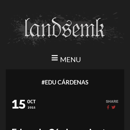
MENU
#EDU CÁRDENAS
15
SHARE
OCT
2015