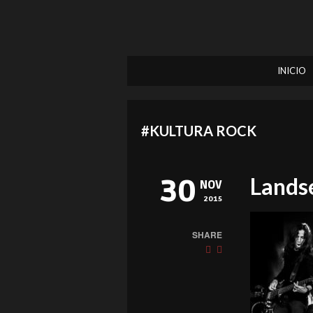
INICIO
#KULTURA ROCK
Lands
30
NOV
2015
SHARE