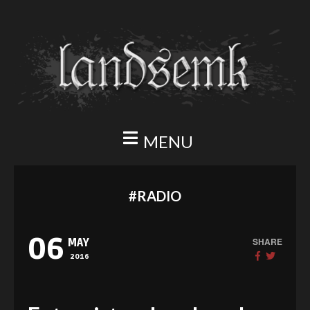
MENU
#RADIO
06
SHARE
MAY
2016