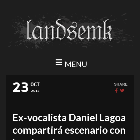
MENU
23
SHARE
OCT
2015
Ex-vocalista Daniel Lagoa
compartirá escenario con