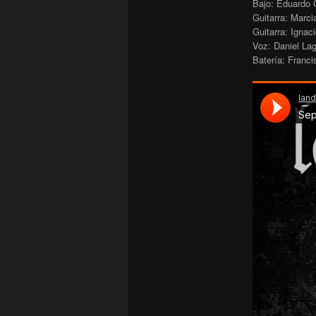
Bajo: Eduardo
Guitarra: Marc
Guitarra: Igna
Voz: Daniel La
Batería: Franc